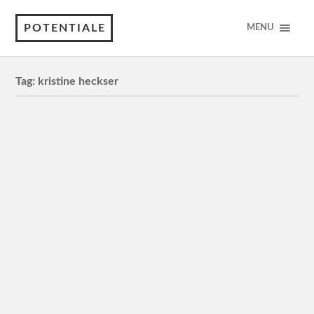
POTENTIALE
MENU
Tag:
kristine heckser