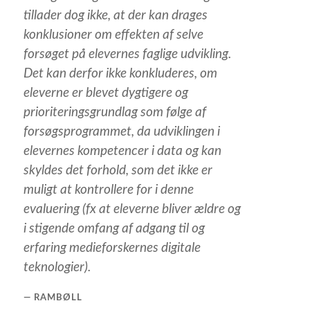
tillader dog ikke, at der kan drages
konklusioner om
effekten
af selve
forsøget på elevernes faglige udvikling.
Det kan derfor ikke konkluderes, om
eleverne er blevet dygtigere og
prioriteringsgrundlag
som følge
af
forsøgsprogrammet, da udviklingen i
elevernes kompetencer i data og kan
skyldes det forhold, som det ikke er
muligt at kontrollere for i denne
evaluering (fx at eleverne bliver ældre og
i stigende omfang af adgang til og
erfaring medieforskernes digitale
teknologier).
RAMBØLL