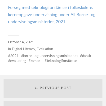
Forsøg med teknologiforståelse i folkeskolens
kerneopgave undervisning under All Børne- og
undervisningsministeriet, 2021.
October 4, 2021
In
Digital Literacy
,
Evaluation
2021
børne- og undervisningsministeriet
dansk
evaluering
rambøll
teknologiforståelse
← PREVIOUS POST